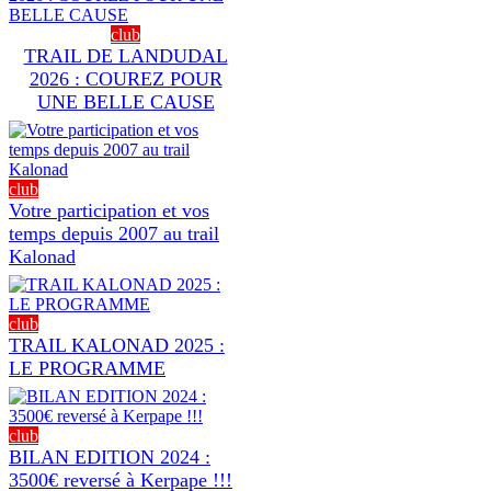
club
TRAIL DE LANDUDAL
2026 : COUREZ POUR
UNE BELLE CAUSE
club
Votre participation et vos
temps depuis 2007 au trail
Kalonad
club
TRAIL KALONAD 2025 :
LE PROGRAMME
club
BILAN EDITION 2024 :
3500€ reversé à Kerpape !!!