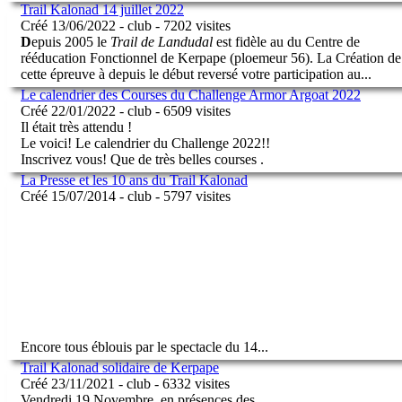
Trail Kalonad 14 juillet 2022
Créé 13/06/2022 - club - 7202 visites
D
epuis 2005 le
Trail de Landudal
est fidèle au du Centre de
rééducation Fonctionnel de Kerpape (ploemeur 56). La Création de
cette épreuve à depuis le début reversé votre participation au
...
Le calendrier des Courses du Challenge Armor Argoat 2022
Créé 22/01/2022 - club - 6509 visites
Il était très attendu !
Le voici! Le calendrier du Challenge 2022!!
Inscrivez vous! Que de très belles courses .
La Presse et les 10 ans du Trail Kalonad
Créé 15/07/2014 - club - 5797 visites
Encore tous éblouis par le spectacle du 14
...
Trail Kalonad solidaire de Kerpape
Créé 23/11/2021 - club - 6332 visites
Vendredi 19 Novembre, en présences des
...