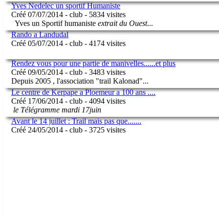
Yves Nedelec un sportif Humaniste
Créé 07/07/2014 - club - 5834 visites
Yves un Sportif humaniste
extrait du Ouest
...
Rando a Landudal
Créé 05/07/2014 - club - 4174 visites
Rendez vous pour une partie de manivelles......et plus
Créé 09/05/2014 - club - 3483 visites
Depuis 2005 , l'association "trail Kalonad"
...
Le centre de Kerpape a Ploemeur a 100 ans ....
Créé 17/06/2014 - club - 4094 visites
le Télégramme mardi 17juin
Avant le 14 juillet : Trail mais pas que.......
Créé 24/05/2014 - club - 3725 visites