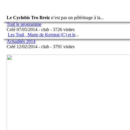
Le Cyclobis Tro Breiz
n’est pas un pélérinage à la
...
Trail le programme
Créé 07/05/2014 - club - 3726 visites
Les Trail , Marie de Kerstrat (C) et le
...
Actualités 2014
Créé 12/02/2014 - club - 3791 visites