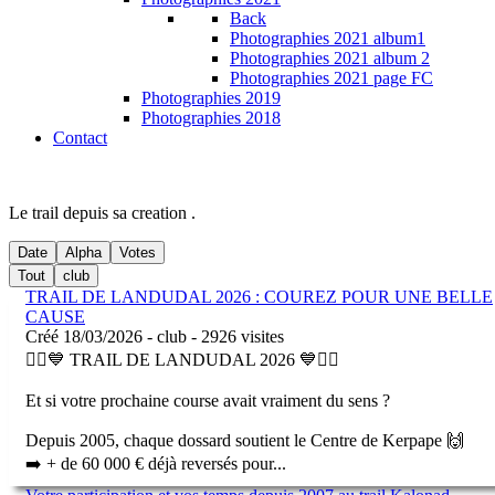
Back
Photographies 2021 album1
Photographies 2021 album 2
Photographies 2021 page FC
Photographies 2019
Photographies 2018
Contact
Le trail depuis sa creation .
Date
Alpha
Votes
Tout
club
TRAIL DE LANDUDAL 2026 : COUREZ POUR UNE BELLE
CAUSE
Créé 18/03/2026 - club - 2926 visites
🏃‍♂️💙 TRAIL DE LANDUDAL 2026 💙🏃‍♀️
Et si votre prochaine course avait vraiment du sens ?
Depuis 2005, chaque dossard soutient le Centre de Kerpape 🙌
➡️ + de 60 000 € déjà reversés pour
...