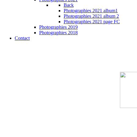
Back
Photographies 2021 album1
Photographies 2021 album 2
Photographies 2021 page FC
Photographies 2019
Photographies 2018
Contact