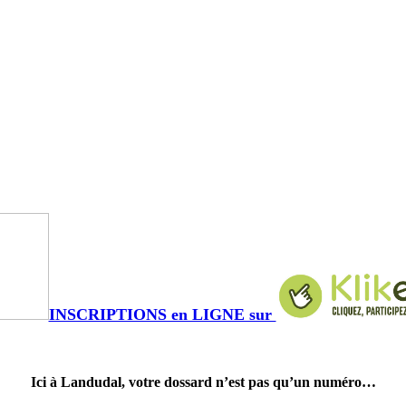
INSCRIPTIONS en LIGNE sur
Ici à Landudal, votre dossard n’est pas qu’un numéro…