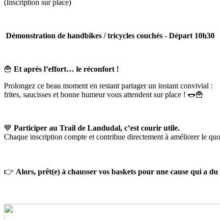
(Inscription sur place)
Démonstration
de
handbikes
/
tricycles
couchés - Départ 10h30
🍟
Et après l’effort… le réconfort !
Prolongez ce beau moment en restant partager un instant convivial :
frites, saucisses et bonne humeur vous attendent sur place ! 🌭🍟
💙
Participer au Trail de Landudal, c’est courir utile.
Chaque inscription compte et contribue directement à améliorer le quo
👉
Alors, prêt(e) à chausser vos baskets pour une cause qui a du 