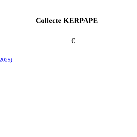
Collecte KERPAPE
€
 2025)