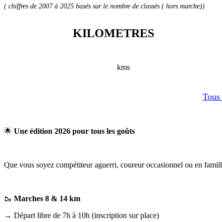
( chiffres de 2007 à 2025 basés sur le nombre de classés ( hors marche))
KILOMETRES
kms
Tous 
🌟
Une édition 2026 pour tous les goûts
Que vous soyez compétiteur aguerri, coureur occasionnel ou en famille
🥾
Marches 8 & 14 km
→ Départ libre de 7h à 10h (inscription sur place)