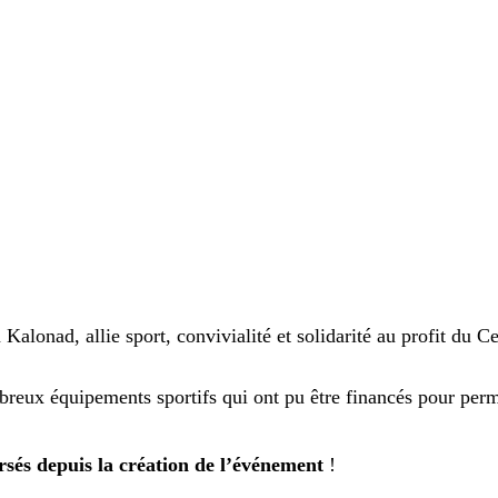
 Kalonad, allie sport, convivialité et solidarité au profit du 
breux équipements sportifs qui ont pu être financés pour perm
ersés depuis la création de l’événement
!