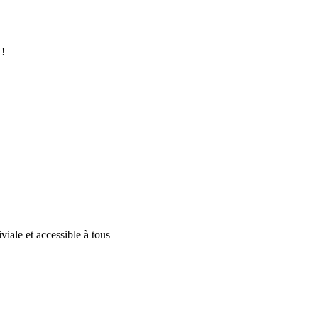
 !
iale et accessible à tous