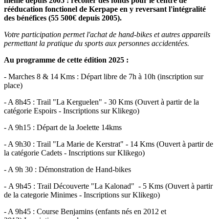
même depuis 2005 : récolter des fonds pour le centre de
rééducation fonctionel de Kerpape en y reversant l'intégralité
des bénéfices (55 500€ depuis 2005).
Votre participation permet l'achat de hand-bikes et autres appareils
permettant la pratique du sports aux personnes accidentées.
Au programme de cette édition 2025 :
- Marches 8 & 14 Kms : Départ libre de 7h à 10h (inscription sur
place)
- A 8h45 : Trail "La Kerguelen" - 30 Kms (Ouvert à partir de la
catégorie Espoirs - Inscriptions sur Klikego)
- A 9h15 : Départ de la Joelette 14kms
- A 9h30 : Trail "La Marie de Kerstrat" - 14 Kms (Ouvert à partir de
la catégorie Cadets - Inscriptions sur Klikego)
- A 9h 30 : Démonstration de Hand-bikes
- A 9h45 : Trail Découverte "La Kalonad" - 5 Kms (Ouvert à partir
de la categorie Minimes - Inscriptions sur Klikego)
- A 9h45 : Course Benjamins (enfants nés en 2012 et