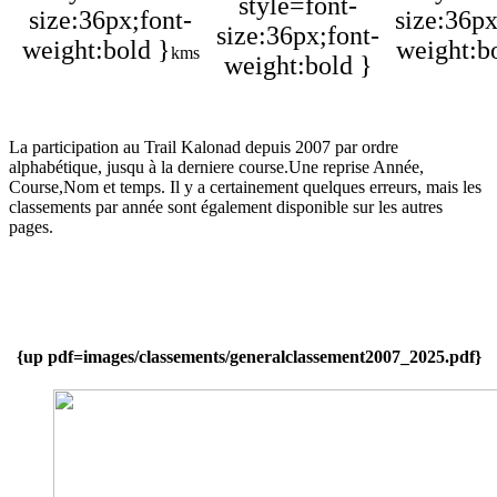
style=font-
size:36px;font-
size:36px
size:36px;font-
weight:bold }
weight:b
kms
weight:bold }
La participation au Trail Kalonad depuis 2007 par ordre
alphabétique, jusqu à la derniere course.Une reprise Année,
Course,Nom et temps. Il y a certainement quelques erreurs, mais les
classements par année sont également disponible sur les autres
pages.
{up pdf=images/classements/generalclassement2007_2025.pdf}