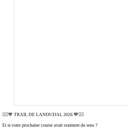
🏃‍♂️💙 TRAIL DE LANDUDAL 2026 💙🏃‍♀️
Et si votre prochaine course avait vraiment du sens ?