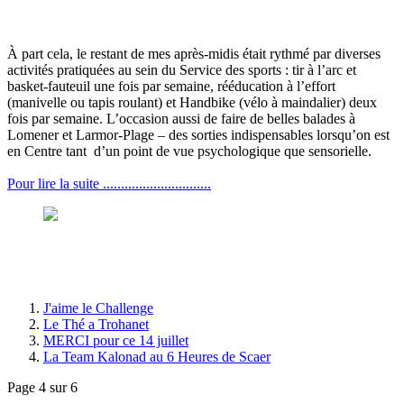
À part cela, le restant de mes après-midis était rythmé par diverses
activités pratiquées au sein du Service des sports : tir à l’arc et
basket-fauteuil une fois par semaine, rééducation à l’effort
(manivelle ou tapis roulant) et Handbike (vélo à maindalier) deux
fois par semaine. L’occasion aussi de faire de belles balades à
Lomener et Larmor-Plage – des sorties indispensables lorsqu’on est
en Centre tant d’un point de vue psychologique que sensorielle.
Pour lire la suite ..............................
J'aime le Challenge
Le Thé a Trohanet
MERCI pour ce 14 juillet
La Team Kalonad au 6 Heures de Scaer
Page 4 sur 6