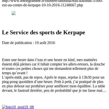
http://www.letelegramme.fr/finistere/landudal/trail-kalonad-3-000-
eur-au-centre-de-kerpape-10-10-2016-11248667.php
Le Service des sports de Kerpape
Date de publication : 19 août 2016
Entre une heure dans l’eau et une heure en kiné, mes matinées
étaient déjà pleines car il fallait compter les allers-retours, la douche
et toutes ces petites choses qui me demandent tellement plus de
temps qu’avant !
L’après-midi, pas de repos. Après le repas, reprise à 13h30 pour un
ping-pong quotidien d’une heure. Petit à petit, j’ai pratiqué de plus
en plus debout sur prothèses pour améliorer mon équilibre. La table
devant, le fauteuil derrière, peu de probabilité que je me fasse mal…