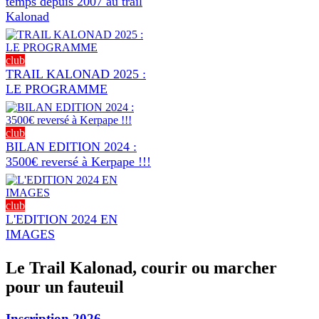
temps depuis 2007 au trail
Kalonad
club
TRAIL KALONAD 2025 :
LE PROGRAMME
club
BILAN EDITION 2024 :
3500€ reversé à Kerpape !!!
club
L'EDITION 2024 EN
IMAGES
Le Trail Kalonad, courir ou marcher
pour un fauteuil
Inscription 2026