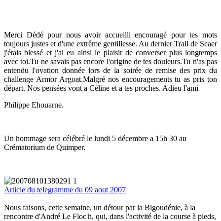
Merci Dédé pour nous avoir accueilli encouragé pour tes mots
toujours justes et d'une extrême gentillesse. Au dernier Trail de Scaer
j'étais blessé et j'ai eu ainsi le plaisir de converser plus longtemps
avec toi.Tu ne savais pas encore l'origine de tes douleurs.Tu n'as pas
entendu l'ovation donnée lors de la soirée de remise des prix du
challenge Armor Argoat.Malgré nos encouragements tu as pris ton
départ. Nos pensées vont a Céline et a tes proches. Adieu l'ami
Philippe Ehouarne.
Un hommage sera célébré le lundi 5 décembre a 15h 30 au
Crématorium de Quimper.
Article du telegramme du 09 aout 2007
Nous faisons, cette semaine, un détour par la Bigoudénie, à la
rencontre d'André Le Floc'h, qui, dans l'activité de la course à pieds,