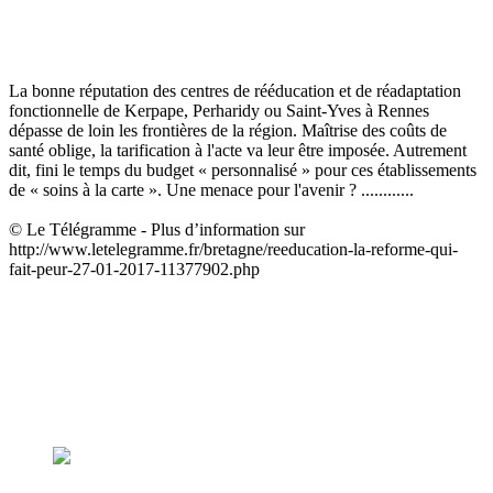
La bonne réputation des centres de rééducation et de réadaptation
fonctionnelle de Kerpape, Perharidy ou Saint-Yves à Rennes
dépasse de loin les frontières de la région. Maîtrise des coûts de
santé oblige, la tarification à l'acte va leur être imposée. Autrement
dit, fini le temps du budget « personnalisé » pour ces établissements
de « soins à la carte ». Une menace pour l'avenir ? ............
© Le Télégramme - Plus d’information sur
http://www.letelegramme.fr/bretagne/reeducation-la-reforme-qui-
fait-peur-27-01-2017-11377902.php