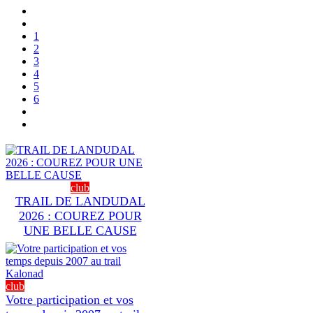
1
2
3
4
5
6
club
TRAIL DE LANDUDAL
2026 : COUREZ POUR
UNE BELLE CAUSE
club
Votre participation et vos