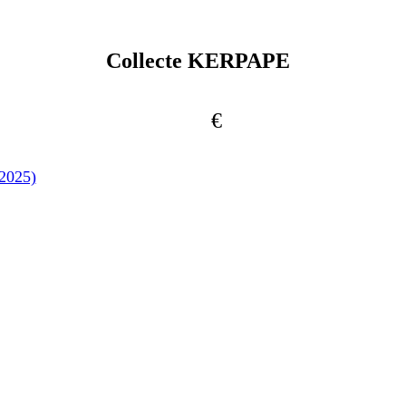
Collecte KERPAPE
€
 2025)