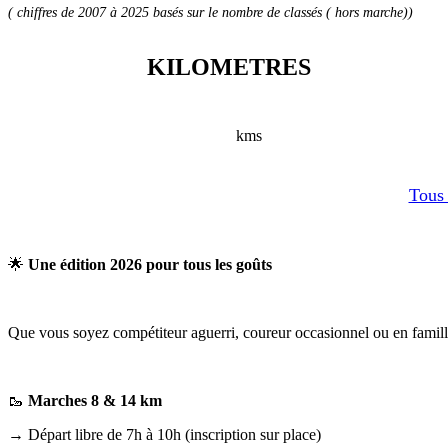
( chiffres de 2007 à 2025 basés sur le nombre de classés ( hors marche))
KILOMETRES
kms
Tous 
🌟
Une édition 2026 pour tous les goûts
Que vous soyez compétiteur aguerri, coureur occasionnel ou en famille
🥾
Marches 8 & 14 km
→ Départ libre de 7h à 10h (inscription sur place)