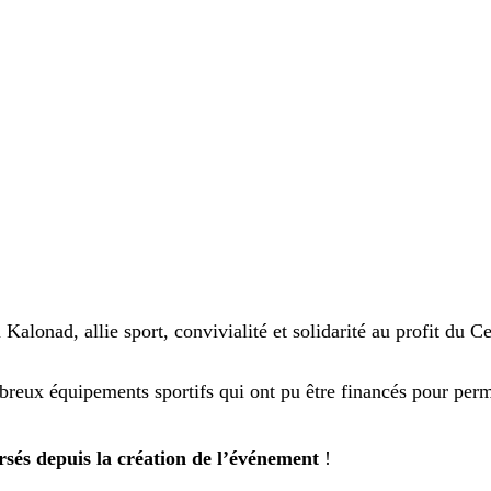
 Kalonad, allie sport, convivialité et solidarité au profit du 
breux équipements sportifs qui ont pu être financés pour perm
ersés depuis la création de l’événement
!