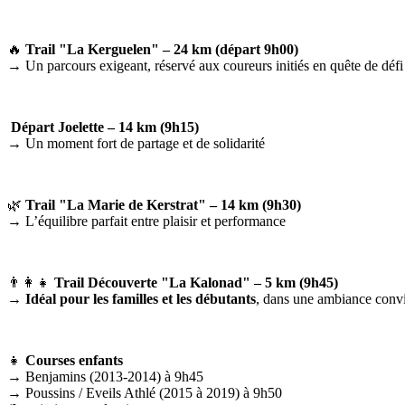
🔥
Trail "La Kerguelen" – 24 km (départ 9h00)
→ Un parcours exigeant, réservé aux coureurs initiés en quête de défi
Départ Joelette – 14 km (9h15)
→ Un moment fort de partage et de solidarité
🌿
Trail "La Marie de Kerstrat" – 14 km (9h30)
→ L’équilibre parfait entre plaisir et performance
👨‍👩‍👧
Trail Découverte "La Kalonad" – 5 km (9h45)
→
Idéal pour les familles et les débutants
, dans une ambiance conviv
👧
Courses enfants
→ Benjamins (2013-2014) à 9h45
→ Poussins / Eveils Athlé (2015 à 2019) à 9h50