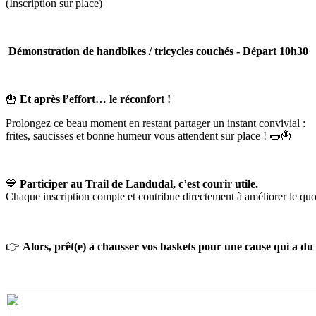
(Inscription sur place)
Démonstration
de
handbikes
/
tricycles
couchés - Départ 10h30
🍟
Et après l’effort… le réconfort !
Prolongez ce beau moment en restant partager un instant convivial :
frites, saucisses et bonne humeur vous attendent sur place ! 🌭🍟
💙
Participer au Trail de Landudal, c’est courir utile.
Chaque inscription compte et contribue directement à améliorer le quo
👉
Alors, prêt(e) à chausser vos baskets pour une cause qui a du 