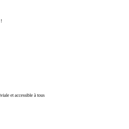
 !
iale et accessible à tous