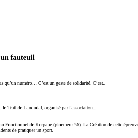
un fauteuil
qu’un numéro… C’est un geste de solidarité. C’est...
 le Trail de Landudal, organisé par l'association...
on Fonctionnel de Kerpape (ploemeur 56). La Création de cette épreuve à
dents de pratiquer un sport.