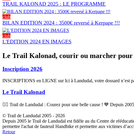
TRAIL KALONAD 2025 : LE PROGRAMME
club
BILAN EDITION 2024 : 3500€ reversé à Kerpape !!!
club
L'EDITION 2024 EN IMAGES
Le Trail Kalonad, courir ou marcher pour 
Inscription 2026
INSCRIPTIONS en LIGNE sur Ici à Landudal, votre dossard n’est pas 
Le Trail Kalonad
🏃‍♂️ Trail de Landudal : Courez pour une belle cause ! 💙 Depuis 2005,
© Trail de Landudal 2005 - 2026
Depuis 2005 le Trail de Landudal est fidèle au du Centre de rééducati
permettre l'achat de fauteuil Handbike et permettre aux victimes d’acci
Retour