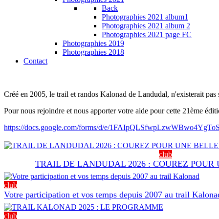
Back
Photographies 2021 album1
Photographies 2021 album 2
Photographies 2021 page FC
Photographies 2019
Photographies 2018
Contact
Créé en 2005, le trail et randos Kalonad de Landudal, n'existerait pa
Pour nous rejoindre et nous apporter votre aide pour cette 21ème éditio
https://docs.google.com/forms/d/e/1FAIpQLSfwpLzwWBwo4Yg
club
TRAIL DE LANDUDAL 2026 : COUREZ POUR
club
Votre participation et vos temps depuis 2007 au trail Kalona
club