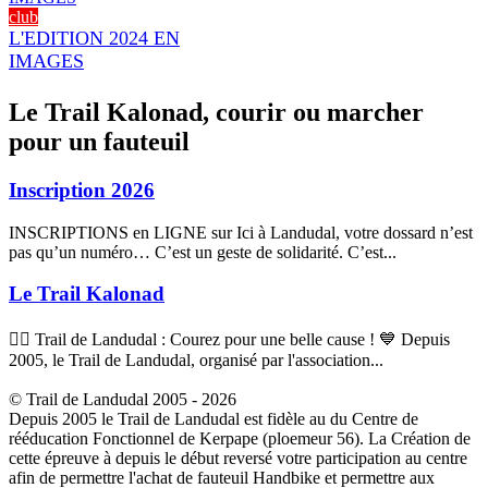
club
L'EDITION 2024 EN
IMAGES
Le Trail Kalonad, courir ou marcher
pour un fauteuil
Inscription 2026
INSCRIPTIONS en LIGNE sur Ici à Landudal, votre dossard n’est
pas qu’un numéro… C’est un geste de solidarité. C’est...
Le Trail Kalonad
🏃‍♂️ Trail de Landudal : Courez pour une belle cause ! 💙 Depuis
2005, le Trail de Landudal, organisé par l'association...
© Trail de Landudal 2005 - 2026
Depuis 2005 le Trail de Landudal est fidèle au du Centre de
rééducation Fonctionnel de Kerpape (ploemeur 56). La Création de
cette épreuve à depuis le début reversé votre participation au centre
afin de permettre l'achat de fauteuil Handbike et permettre aux