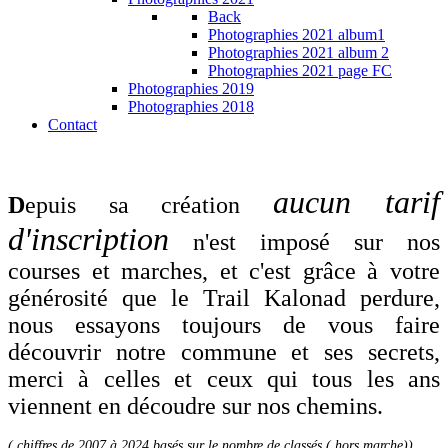
Back
Photographies 2021 album1
Photographies 2021 album 2
Photographies 2021 page FC
Photographies 2019
Photographies 2018
Contact
aucun tarif
D
epuis sa création
d'inscription
n'est imposé sur nos
courses et marches, et c'est grâce à votre
générosité que le Trail Kalonad perdure,
nous essayons toujours de vous faire
découvrir notre commune et ses secrets,
merci à celles et ceux qui tous les ans
viennent en découdre sur nos chemins.
( chiffres de 2007 à 2024 basés sur le nombre de classés ( hors marche))