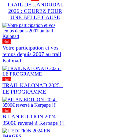
TRAIL DE LANDUDAL
2026 : COUREZ POUR
UNE BELLE CAUSE
club
Votre participation et vos
temps depuis 2007 au trail
Kalonad
club
TRAIL KALONAD 2025 :
LE PROGRAMME
club
BILAN EDITION 2024 :
3500€ reversé à Kerpape !!!