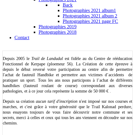
Back
Photographies 2021 album1
Photographies 2021 album 2
Photographies 2021 page FC
Photographies 2019
Photographies 2018
Contact
Depuis 2005 le
Trail de Landudal
est fidèle au du Centre de rééducation
Fonctionnel de Kerpape (ploemeur 56). La Création de cette épreuve à
depuis le début reversé votre participation au centre afin de permettre
l'achat de fauteuil Handbike et permettre aux victimes d’accidents de
pratiquer un sport. Tous les ans nous participons à l’achat de différents
handbikes (fauteuil roulant de course) correspondant aux diverses
pathologies, et à ce jour cela représente la somme de 50 000 € .
Depuis sa création
aucun tarif d'inscription
n'est imposé sur nos courses et
marches, et c'est grâce à votre générosité que le Trail Kalonad perdure,
nous essayons toujours de vous faire découvrir notre commune et ses
secrets, merci à celles et ceux qui tous les ans viennent en découdre sur nos
chemins.