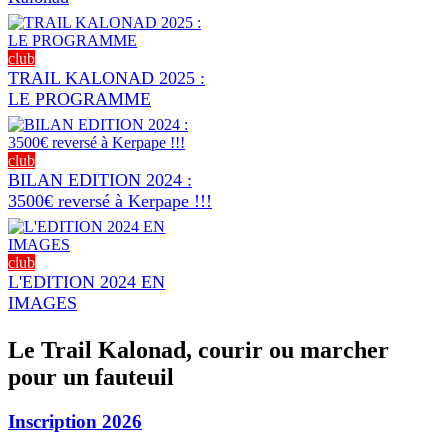
club
TRAIL KALONAD 2025 :
LE PROGRAMME
club
BILAN EDITION 2024 :
3500€ reversé à Kerpape !!!
club
L'EDITION 2024 EN
IMAGES
Le Trail Kalonad, courir ou marcher
pour un fauteuil
Inscription 2026