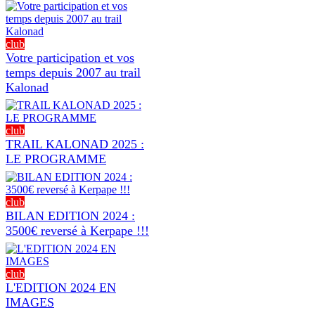
club
Votre participation et vos
temps depuis 2007 au trail
Kalonad
club
TRAIL KALONAD 2025 :
LE PROGRAMME
club
BILAN EDITION 2024 :
3500€ reversé à Kerpape !!!
club
L'EDITION 2024 EN
IMAGES