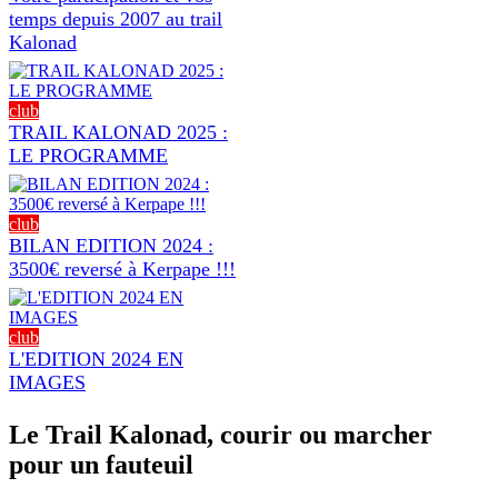
temps depuis 2007 au trail
Kalonad
club
TRAIL KALONAD 2025 :
LE PROGRAMME
club
BILAN EDITION 2024 :
3500€ reversé à Kerpape !!!
club
L'EDITION 2024 EN
IMAGES
Le Trail Kalonad, courir ou marcher
pour un fauteuil