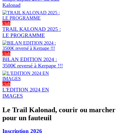
Kalonad
club
TRAIL KALONAD 2025 :
LE PROGRAMME
club
BILAN EDITION 2024 :
3500€ reversé à Kerpape !!!
club
L'EDITION 2024 EN
IMAGES
Le Trail Kalonad, courir ou marcher
pour un fauteuil
Inscription 2026