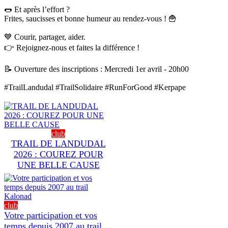
🌭 Et après l’effort ?
Frites, saucisses et bonne humeur au rendez-vous ! 🍟
💙 Courir, partager, aider.
👉 Rejoignez-nous et faites la différence !
📝 Ouverture des inscriptions : Mercredi 1er avril - 20h00
#TrailLandudal
#TrailSolidaire
#RunForGood
#Kerpape
club
TRAIL DE LANDUDAL
2026 : COUREZ POUR
UNE BELLE CAUSE
club
Votre participation et vos
temps depuis 2007 au trail