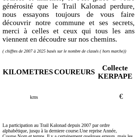
générosité que le Trail Kalonad perdure,
nous essayons toujours de vous faire
découvrir notre commune et ses secrets,
merci à celles et ceux qui tous les ans
viennent en découdre sur nos chemins.
( chiffres de 2007 à 2025 basés sur le nombre de classés ( hors marche))
Collecte
KILOMETRES
COUREURS
KERPAPE
€
kms
La participation au Trail Kalonad depuis 2007 par ordre
alphabétique, jusqu à la derniere course.Une reprise Année,
Course,Nom et temps. Il y a certainement quelques erreurs, mais les