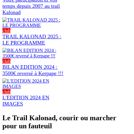
temps depuis 2007 au trail
Kalonad
club
TRAIL KALONAD 2025 :
LE PROGRAMME
club
BILAN EDITION 2024 :
3500€ reversé à Kerpape !!!
club
L'EDITION 2024 EN
IMAGES
Le Trail Kalonad, courir ou marcher
pour un fauteuil