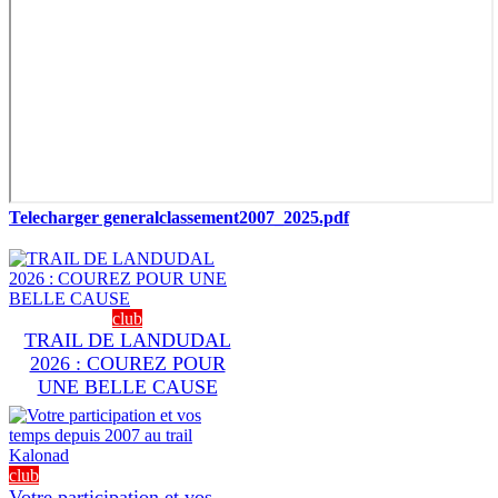
Telecharger generalclassement2007_2025.pdf
club
TRAIL DE LANDUDAL
2026 : COUREZ POUR
UNE BELLE CAUSE
club
Votre participation et vos