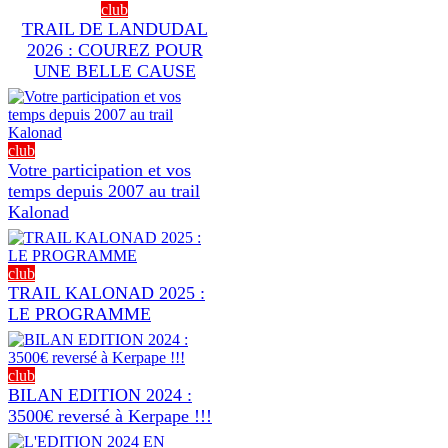
club
TRAIL DE LANDUDAL
2026 : COUREZ POUR
UNE BELLE CAUSE
club
Votre participation et vos
temps depuis 2007 au trail
Kalonad
club
TRAIL KALONAD 2025 :
LE PROGRAMME
club
BILAN EDITION 2024 :
3500€ reversé à Kerpape !!!