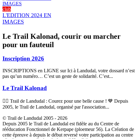
club
L'EDITION 2024 EN
IMAGES
Le Trail Kalonad, courir ou marcher
pour un fauteuil
Inscription 2026
INSCRIPTIONS en LIGNE sur Ici à Landudal, votre dossard n’est
pas qu’un numéro… C’est un geste de solidarité. C’est...
Le Trail Kalonad
🏃‍♂️ Trail de Landudal : Courez pour une belle cause ! 💙 Depuis
2005, le Trail de Landudal, organisé par l'association...
© Trail de Landudal 2005 - 2026
Depuis 2005 le Trail de Landudal est fidèle au du Centre de
rééducation Fonctionnel de Kerpape (ploemeur 56). La Création de
cette épreuve à depuis le début reversé votre participation au centre