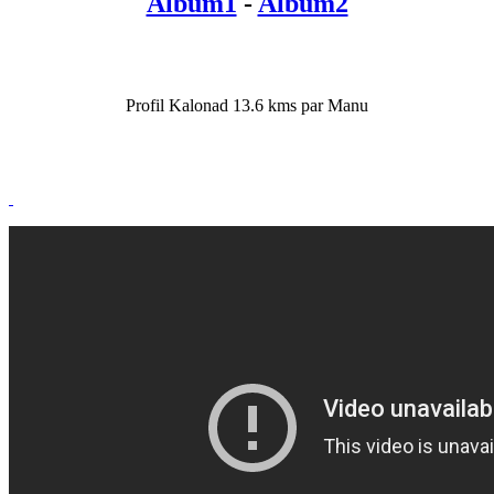
Album1
-
Album2
Profil Kalonad 13.6 kms par Manu