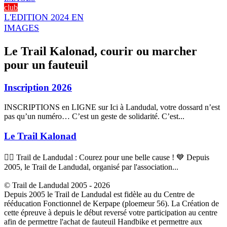
club
L'EDITION 2024 EN
IMAGES
Le Trail Kalonad, courir ou marcher
pour un fauteuil
Inscription 2026
INSCRIPTIONS en LIGNE sur Ici à Landudal, votre dossard n’est
pas qu’un numéro… C’est un geste de solidarité. C’est...
Le Trail Kalonad
🏃‍♂️ Trail de Landudal : Courez pour une belle cause ! 💙 Depuis
2005, le Trail de Landudal, organisé par l'association...
© Trail de Landudal 2005 - 2026
Depuis 2005 le Trail de Landudal est fidèle au du Centre de
rééducation Fonctionnel de Kerpape (ploemeur 56). La Création de
cette épreuve à depuis le début reversé votre participation au centre
afin de permettre l'achat de fauteuil Handbike et permettre aux