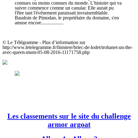
connues ou moins connues du monde. L'histoire qui va
suivre commence comme un canular. Elle aurait pu
l'être tant l'événement paraissait invraisemblable.
Baudoin de Pimodan, le propriétaire du domaine, s'en
amuse encore..................
© Le Télégramme - Plus d’information sur
http://www.letelegramme.fr/finistere/briec-de-lodet/trohanet-un-the-
avec-queen-mum-05-08-2016-11171758.php
Les classements sur le site du challenge
armor argoat