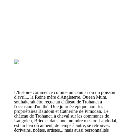
L'histoire commence comme un canular ou un poisson
d'avril... la Reine mère d'Angleterre, Queen Mum,
souhaiterait être reçue au château de Trohanet à
l'occasion d'un thé. Une journée épique pour les
propriétaires Baudoin et Catherine de Pimodan. Le
château de Trohanet, à cheval sur les communes de
Langolen, Briec et dans une moindre mesure Landudal,
est un lieu où aiment, de temps à autre, se retrouver,
écrivains, poètes, artistes... mais aussi personnalités