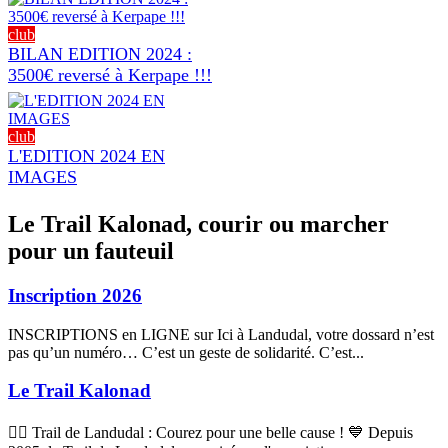
club
BILAN EDITION 2024 :
3500€ reversé à Kerpape !!!
club
L'EDITION 2024 EN
IMAGES
Le Trail Kalonad, courir ou marcher
pour un fauteuil
Inscription 2026
INSCRIPTIONS en LIGNE sur Ici à Landudal, votre dossard n’est
pas qu’un numéro… C’est un geste de solidarité. C’est...
Le Trail Kalonad
🏃‍♂️ Trail de Landudal : Courez pour une belle cause ! 💙 Depuis