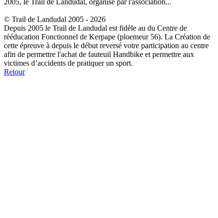
2005, le Trail de Landudal, organisé par l'association...
© Trail de Landudal 2005 - 2026
Depuis 2005 le Trail de Landudal est fidèle au du Centre de
rééducation Fonctionnel de Kerpape (ploemeur 56). La Création de
cette épreuve à depuis le début reversé votre participation au centre
afin de permettre l'achat de fauteuil Handbike et permettre aux
victimes d’accidents de pratiquer un sport.
Retour